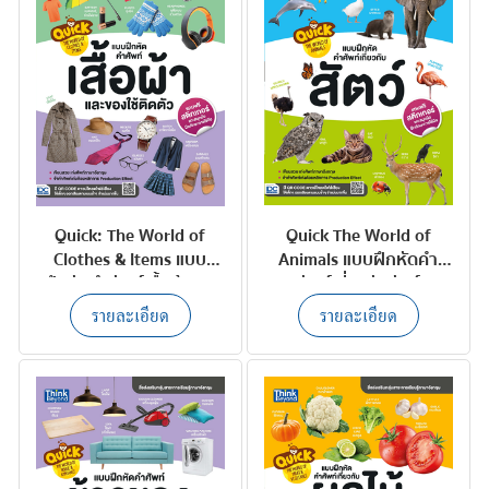
Quick: The World of
Quick The World of
Clothes & Items แบบ
Animals แบบฝึกหัดคำ
ฝึกหัดคำศัพท์เสื้อผ้าและ
ศัพท์เกี่ยวกับสัตว์
ของใช้ติดตัว
รายละเอียด
รายละเอียด