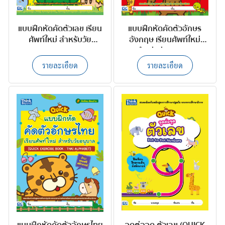
แบบฝึกหัดคัดตัวเลข เรียน
แบบฝึกหัดคัดตัวอักษร
ศัพท์ใหม่ สำหรับวัย
อังกฤษ เรียนศัพท์ใหม่
อนุบาล
สำหรับวัยอนุบาล
รายละเอียด
รายละเอียด
แบบฝึกหัดคัดตัวอักษรไทย
จุดต่อจุด ตัวเลข (QUICK