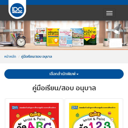
Toggle
navigatio
หน้าหลัก
คู่มือเรียน/สอบ อนุบาล
เลือกสำนักพิมพ์
คู่มือเรียน/สอบ อนุบาล