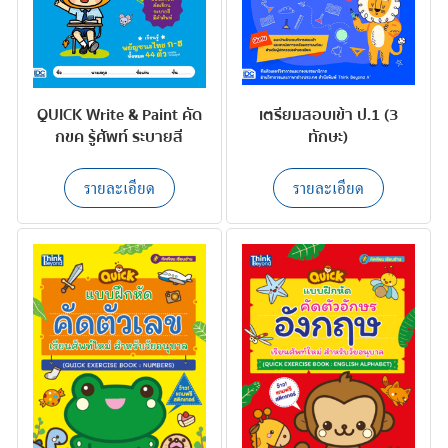
QUICK Write & Paint คัด
เตรียมสอบเข้า ป.1 (3
กขค รู้ศัพท์ ระบายสี
ทักษะ)
รายละเอียด
รายละเอียด