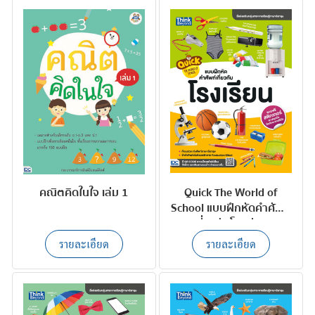
คณิตคิดในใจ เล่ม 1
Quick The World of
School แบบฝึกหัดคำศัพท์
เกี่ยวกับโรงเรียน
รายละเอียด
รายละเอียด