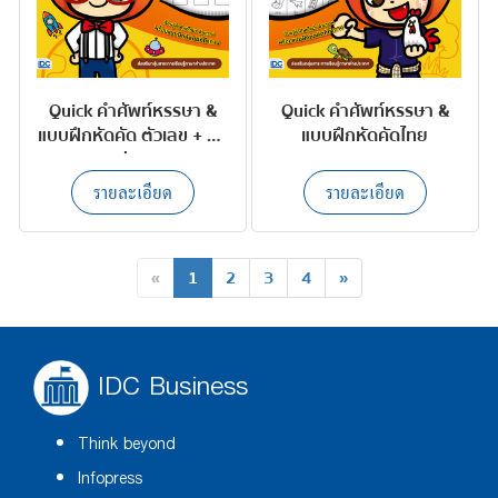
Quick คำศัพท์หรรษา &
Quick คำศัพท์หรรษา &
แบบฝึกหัดคัด ตัวเลข + รูป
แบบฝึกหัดคัดไทย
ร่าง
รายละเอียด
รายละเอียด
«
1
2
3
4
»
IDC Business
Think beyond
Infopress