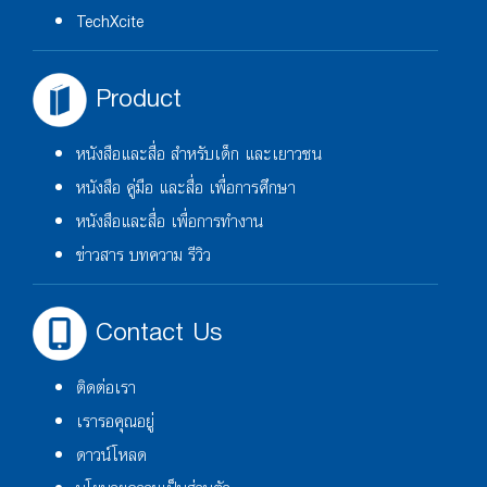
TechXcite
Product
หนังสือและสื่อ สำหรับเด็ก และเยาวชน
หนังสือ คู่มือ และสื่อ เพื่อการศึกษา
หนังสือและสื่อ เพื่อการทำงาน
ข่าวสาร บทความ รีวิว
Contact Us
ติดต่อเรา
เรารอคุณอยู่
ดาวน์โหลด