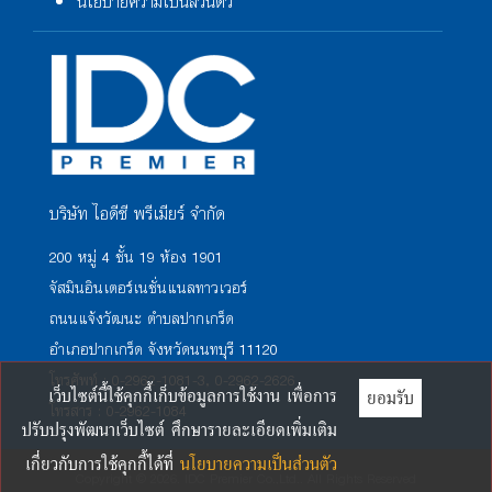
นโยบายความเป็นส่วนตัว
บริษัท ไอดีซี พรีเมียร์ จำกัด
200 หมู่ 4 ชั้น 19 ห้อง 1901
จัสมินอินเตอร์เนชั่นแนลทาวเวอร์
ถนนแจ้งวัฒนะ ตำบลปากเกร็ด
อำเภอปากเกร็ด จังหวัดนนทบุรี 11120
โทรศัพท์ : 0-2962-1081-3, 0-2962-2626
เว็บไซต์นี้ใช้คุกกี้เก็บข้อมูลการใช้งาน เพื่อการ
ยอมรับ
โทรสาร : 0-2962-1084
ปรับปรุงพัฒนาเว็บไซต์ ศึกษารายละเอียดเพิ่มเติม
เกี่ยวกับการใช้คุกกี้ได้ที่
นโยบายความเป็นส่วนตัว
Copyright © 2026. IDC Premier Co.,Ltd.. All Rights Reserved