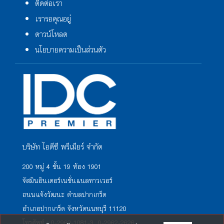
ติดต่อเรา
เรารอคุณอยู่
ดาวน์โหลด
นโยบายความเป็นส่วนตัว
บริษัท ไอดีซี พรีเมียร์ จำกัด
200 หมู่ 4 ชั้น 19 ห้อง 1901
จัสมินอินเตอร์เนชั่นแนลทาวเวอร์
ถนนแจ้งวัฒนะ ตำบลปากเกร็ด
อำเภอปากเกร็ด จังหวัดนนทบุรี 11120
โทรศัพท์ : 0-2962-1081-3, 0-2962-2626