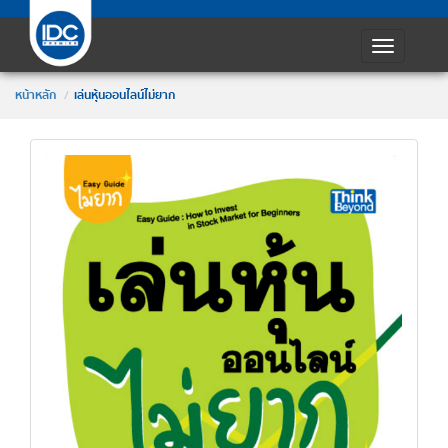
Toggle
navigatio
หน้าหลัก
เล่นหุ้นออนไลน์ไม่ยาก