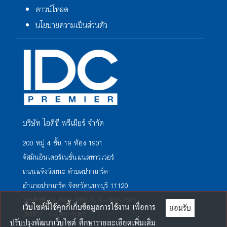
ดาวน์โหลด
นโยบายความเป็นส่วนตัว
บริษัท ไอดีซี พรีเมียร์ จำกัด
200 หมู่ 4 ชั้น 19 ห้อง 1901
จัสมินอินเตอร์เนชั่นแนลทาวเวอร์
ถนนแจ้งวัฒนะ ตำบลปากเกร็ด
อำเภอปากเกร็ด จังหวัดนนทบุรี 11120
โทรศัพท์ : 0-2962-1081-3, 0-2962-2626
เว็บไซต์นี้ใช้คุกกี้เก็บข้อมูลการใช้งาน เพื่อการ
ยอมรับ
โทรสาร : 0-2962-1084
ปรับปรุงพัฒนาเว็บไซต์ ศึกษารายละเอียดเพิ่มเติม