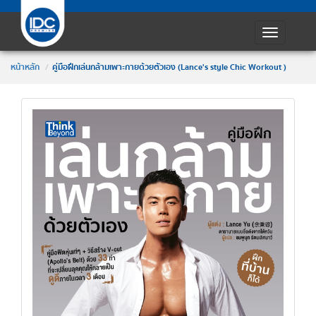
Toggle
navigatio
หน้าหลัก
คู่มือฝึกเล่นกล้ามเพาะกายด้วยตัวเอง (Lance's style Chic Workout )