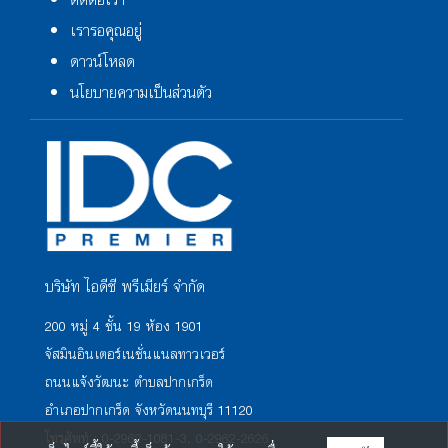
ติดต่อเรา
เรารอคุณอยู่
ดาวน์โหลด
นโยบายความเป็นส่วนตัว
บริษัท ไอดีซี พรีเมียร์ จำกัด
200 หมู่ 4 ชั้น 19 ห้อง 1901
จัสมินอินเตอร์เนชั่นแนลทาวเวอร์
ถนนแจ้งวัฒนะ ตำบลปากเกร็ด
อำเภอปากเกร็ด จังหวัดนนทบุรี 11120
โทรศัพท์ : 0-2962-1081-3, 0-2962-2626